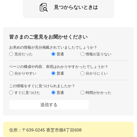
見つからないときは
皆さまのご意見をお聞かせください
お求めの情報が充分掲載されていましたでしょうか？
充分だった
普通
情報が足りない
ページの構成や内容、表現はわかりやすかったでしょうか？
分かりやすい
普通
分かりにくい
この情報をすぐに見つけられましたか？
すぐに見つけた
普通
時間がかかった
住所：〒639-0245 香芝市畑4丁目608