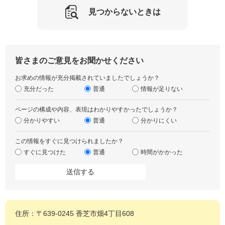
見つからないときは
皆さまのご意見をお聞かせください
お求めの情報が充分掲載されていましたでしょうか？
充分だった
普通
情報が足りない
ページの構成や内容、表現はわかりやすかったでしょうか？
分かりやすい
普通
分かりにくい
この情報をすぐに見つけられましたか？
すぐに見つけた
普通
時間がかかった
住所：〒639-0245 香芝市畑4丁目608