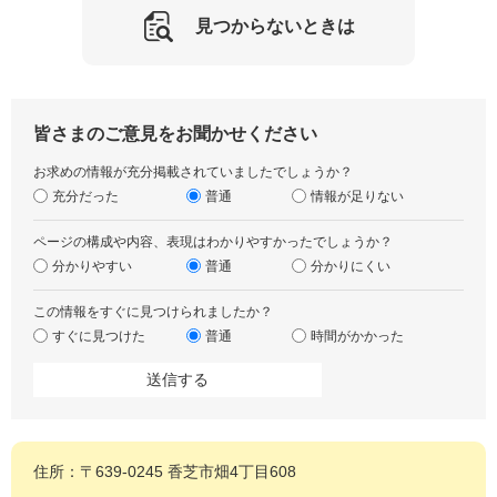
見つからないときは
皆さまのご意見をお聞かせください
お求めの情報が充分掲載されていましたでしょうか？
充分だった
普通
情報が足りない
ページの構成や内容、表現はわかりやすかったでしょうか？
分かりやすい
普通
分かりにくい
この情報をすぐに見つけられましたか？
すぐに見つけた
普通
時間がかかった
住所：〒639-0245 香芝市畑4丁目608