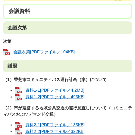
会議資料
会議次第
次第
会議次第[PDFファイル／104KB]
議題
（1）香芝市コミュニティバス運行計画（案）について
資料1-1[PDFファイル／4.2MB]
資料1-2[PDFファイル／496KB]
（2）市が運営する地域公共交通の運行見直しについて（コミュニテ
ィバスおよびデマンド交通）
資料2-1[PDFファイル／135KB]
資料2-2[PDFファイル／322KB]