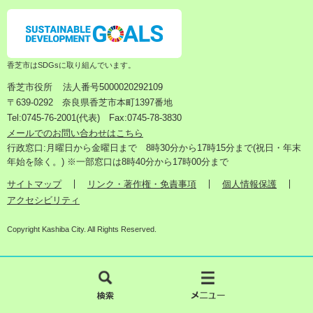
香芝市はSDGsに取り組んでいます。
香芝市役所
法人番号5000020292109
〒639-0292 奈良県香芝市本町1397番地
Tel:0745-76-2001(代表) Fax:0745-78-3830
メールでのお問い合わせはこちら
行政窓口:月曜日から金曜日まで 8時30分から17時15分まで(祝日・年末
年始を除く。) ※一部窓口は8時40分から17時00分まで
サイトマップ
リンク・著作権・免責事項
個人情報保護
アクセシビリティ
Copyright Kashiba City. All Rights Reserved.
検
メ
索
ニ
ュ
ー