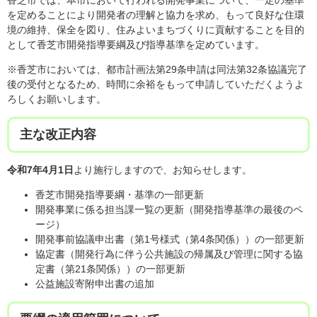
を定めることにより開発者の理解と協力を求め、もって良好な住環
境の維持、保全を図り、住みよいまちづくりに貢献することを目的
として香芝市開発指導要綱及び指導基準を定めています。
※香芝市においては、都市計画法第29条申請は同法第32条協議完了
後の受付となるため、時間に余裕をもって申請していただくようよ
ろしくお願いします。
主な改正内容
令和7年4月1日
より施行しますので、お知らせします。
香芝市開発指導要綱・基準の一部更新
開発事業に係る担当課一覧の更新（開発指導基準の最後のペ
ージ）
開発事前協議申出書（第1号様式（第4条関係））の一部更新
協定書（開発行為に伴う公共施設の帰属及び管理に関する協
定書（第21条関係））の一部更新
公益施設寄附申出書の追加