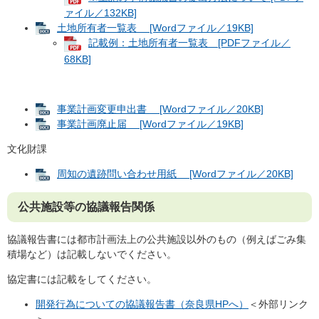
ァイル／132KB]
土地所有者一覧表 [Wordファイル／19KB]
記載例：土地所有者一覧表 [PDFファイル／
68KB]
事業計画変更申出書 [Wordファイル／20KB]
事業計画廃止届 [Wordファイル／19KB]
文化財課
周知の遺跡問い合わせ用紙 [Wordファイル／20KB]
公共施設等の協議報告関係
協議報告書には都市計画法上の公共施設以外のもの（例えばごみ集
積場など）は記載しないでください。
協定書には記載をしてください。
開発行為についての協議報告書（奈良県HPへ）
＜外部リンク
＞