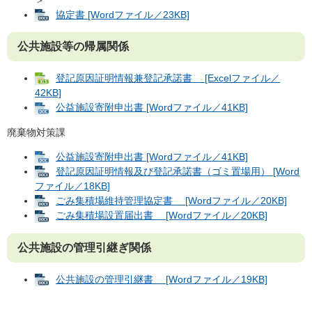
協定書 [Wordファイル／23KB]
公共施設等の帰属関係
登記原因証明情報兼登記承諾書 [Excelファイル／
42KB]
公益施設寄附申出書 [Wordファイル／41KB]
廃棄物対策課
公益施設寄附申出書 [Wordファイル／41KB]
登記原因証明情報及び登記承諾書（ゴミ置場用） [Word
ファイル／18KB]
ごみ集積場維持管理協定書 [Wordファイル／20KB]
ごみ集積場設置届出書 [Wordファイル／20KB]
公共施設の管理引継ぎ関係
公共施設の管理引継書 [Wordファイル／19KB]