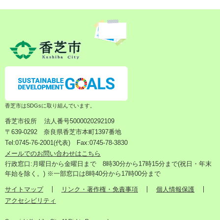
香芝市はSDGsに取り組んでいます。
香芝市役所
法人番号5000020292109
〒639-0292 奈良県香芝市本町1397番地
Tel:0745-76-2001(代表) Fax:0745-78-3830
メールでのお問い合わせはこちら
行政窓口:月曜日から金曜日まで 8時30分から17時15分まで(祝日・年末
年始を除く。) ※一部窓口は8時40分から17時00分まで
サイトマップ
リンク・著作権・免責事項
個人情報保護
アクセシビリティ