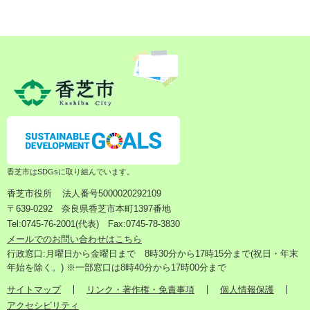
香芝市はSDGsに取り組んでいます。
香芝市役所
法人番号5000020292109
〒639-0292 奈良県香芝市本町1397番地
Tel:0745-76-2001(代表) Fax:0745-78-3830
メールでのお問い合わせはこちら
行政窓口:月曜日から金曜日まで 8時30分から17時15分まで(祝日・年末
年始を除く。) ※一部窓口は8時40分から17時00分まで
サイトマップ
リンク・著作権・免責事項
個人情報保護
アクセシビリティ