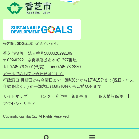
香芝市はSDGsに取り組んでいます。
香芝市役所
法人番号5000020292109
〒639-0292 奈良県香芝市本町1397番地
Tel:0745-76-2001(代表) Fax:0745-78-3830
メールでのお問い合わせはこちら
行政窓口:月曜日から金曜日まで 8時30分から17時15分まで(祝日・年末
年始を除く。) ※一部窓口は8時40分から17時00分まで
サイトマップ
リンク・著作権・免責事項
個人情報保護
アクセシビリティ
Copyright Kashiba City. All Rights Reserved.
検
メ
索
ニ