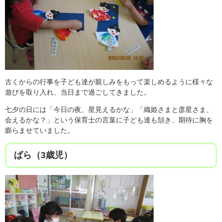
古くからの行事を子ども達が親しみをもって楽しめるように様々な
遊びを取り入れ、当日まで過ごしてきました。
七夕の日には「今日の夜、星見えるかな」「織姫さまと彦星さま、
会えるかな？」という保育士の言葉に子ども達も頷き、期待に胸を
膨らませていました。
ばら（3歳児）