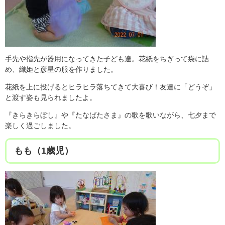
手先や指先が器用になってきた子ども達。花紙をちぎって袋に詰
め、織姫と彦星の服を作りました。
花紙を上に投げるとヒラヒラ落ちてきて大喜び！友達に「どうぞ」
と渡す姿も見られましたよ。
『きらきらぼし』や『たなばたさま』の歌を歌いながら、七夕まで
楽しく過ごしました。
もも（1歳児）