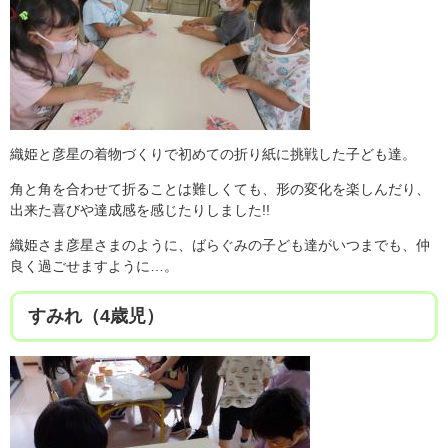
織姫と彦星の着物づくりで初めての折り紙に挑戦した子ども達。
角と角を合わせて折ることは難しくても、形の変化を楽しんだり、
出来た喜びや達成感を感じたりしました!!
織姫さま彦星さまのように、ばらぐみの子ども達がいつまでも、仲
良く過ごせますように…。
すみれ（4歳児）