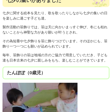
七夕の集いがありました
七夕に関する絵本を見たり、歌を歌ったりしながら七夕の集いの日
を楽しみに過ごす子ども達。
製作活動の笹飾りでは、笹は天に向かいまっすぐ伸び、冬にも枯れ
ないことから神聖な力があり願いが叶うとされ、
その為短冊や七夕飾りを笹に飾りつけています。そのほかにも、笹
飾り一つ一つにも願いが込められています。
毎年、笹飾りの笹は地域の方のご協力で用意していただき、子ども
達も日本古来の七夕に親しみをもち、楽しむことができています。
たんぽぽ（0歳児）