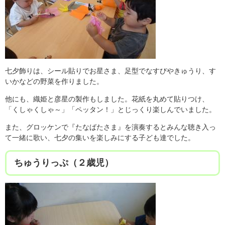
七夕飾りは、シール貼りでお星さま、足型でなすびやきゅうり、す
いかなどの野菜を作りました。
他にも、織姫と彦星の製作もしました。花紙を丸めて貼りつけ、
「くしゃくしゃ～」「ペッタン！」とじっくり楽しんでいました。
また、グロッケンで『たなばたさま』を演奏するとみんな聴き入っ
て一緒に歌い、七夕の集いを楽しみにする子ども達でした。
ちゅうりっぷ（２歳児）