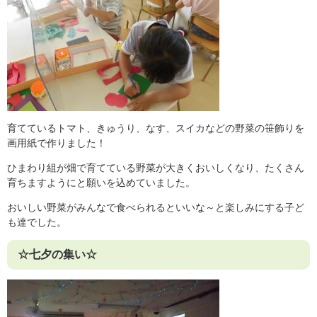
育てているトマト、きゅうり、なす、スイカなどの野菜の笹飾りを
画用紙で作りました！
ひまわり組が畑で育てている野菜が大きくおいしくなり、たくさん
育ちますようにと願いを込めていました。
おいしい野菜がみんなで食べられるといいな～と楽しみにする子ど
も達でした。
☆七夕の集い☆