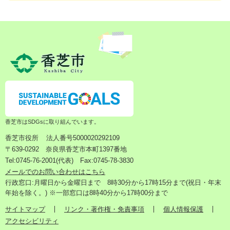
香芝市はSDGsに取り組んでいます。
香芝市役所
法人番号5000020292109
〒639-0292 奈良県香芝市本町1397番地
Tel:0745-76-2001(代表) Fax:0745-78-3830
メールでのお問い合わせはこちら
行政窓口:月曜日から金曜日まで 8時30分から17時15分まで(祝日・年末
年始を除く。) ※一部窓口は8時40分から17時00分まで
サイトマップ
リンク・著作権・免責事項
個人情報保護
アクセシビリティ