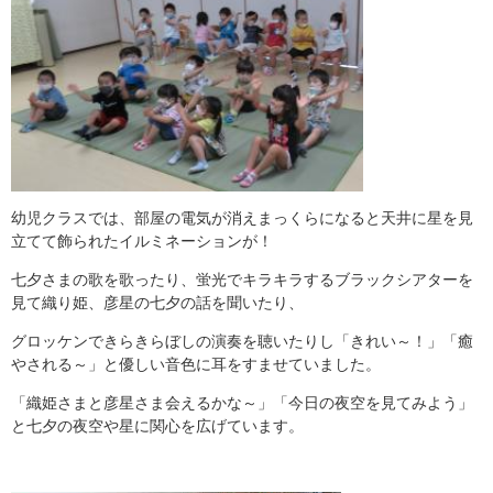
幼児クラスでは、部屋の電気が消えまっくらになると天井に星を見
立てて飾られたイルミネーションが！
七夕さまの歌を歌ったり、蛍光でキラキラするブラックシアターを
見て織り姫、彦星の七夕の話を聞いたり、
グロッケンできらきらぼしの演奏を聴いたりし「きれい～！」「癒
やされる～」と優しい音色に耳をすませていました。
「織姫さまと彦星さま会えるかな～」「今日の夜空を見てみよう」
と七夕の夜空や星に関心を広げています。