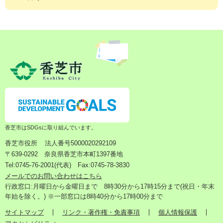
香芝市はSDGsに取り組んでいます。
香芝市役所
法人番号5000020292109
〒639-0292 奈良県香芝市本町1397番地
Tel:0745-76-2001(代表) Fax:0745-78-3830
メールでのお問い合わせはこちら
行政窓口:月曜日から金曜日まで 8時30分から17時15分まで(祝日・年末
年始を除く。) ※一部窓口は8時40分から17時00分まで
サイトマップ
リンク・著作権・免責事項
個人情報保護