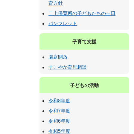
育方針
二上保育所の子どもたちの一日
パンフレット
子育て支援
園庭開放
すこやか育児相談
子どもの活動
令和8年度
令和7年度
令和6年度
令和5年度