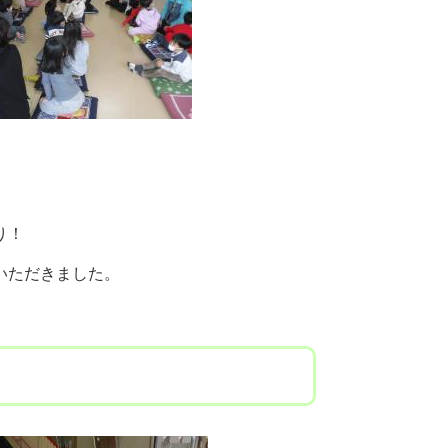
。
り！
いただきました。