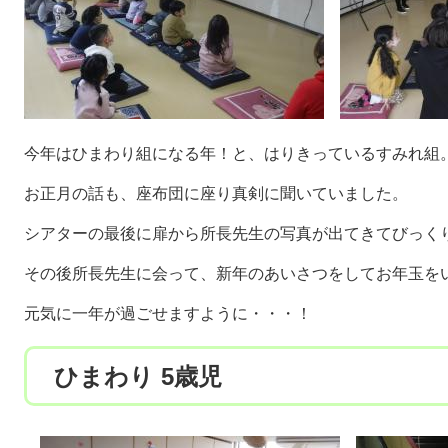
今年はひまわり組になる年！と、はりきっているすみれ組
お正月の話も、座布団に座り真剣に聞いていました。
シアターの最後に扉から所長先生の写真が出てきてびっく
その後所長先生に会って、新年のあいさつをしてお年玉を
元気に一年が過ごせますように・・・！
ひまわり 5歳児