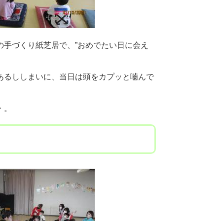
の手づくり紙芝居で、”おめでたい日に会え
あるししまいに、当日は頭をカプッと嚙んで
・。