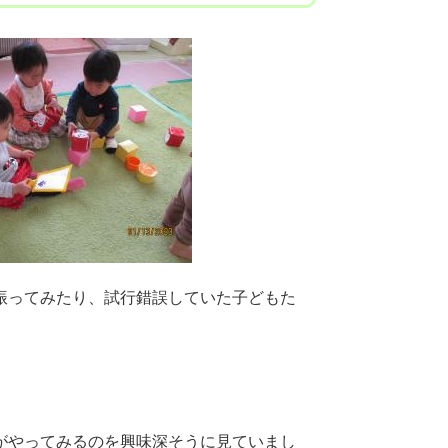
振ってみたり、試行錯誤していた子どもた
。
がやってみるのを興味深そうに見ていまし