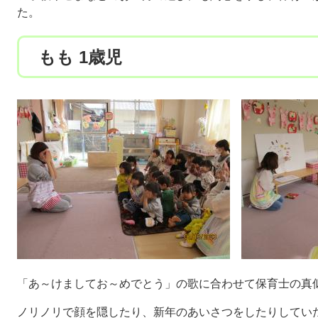
た。
もも 1歳児
「あ～けましてお～めでとう」の歌に合わせて保育士の真
ノリノリで顔を隠したり、新年のあいさつをしたりしてい