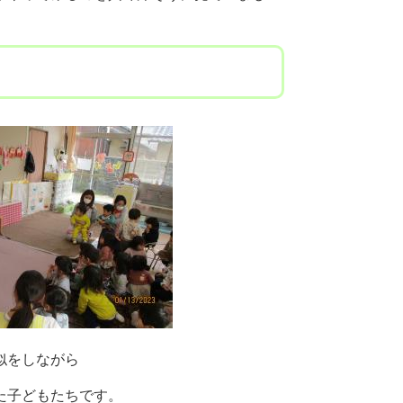
似をしながら
た子どもたちです。