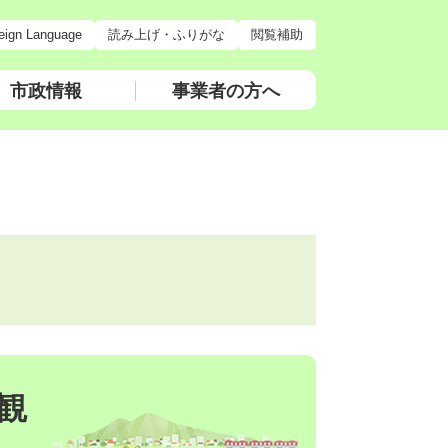
eign Language
読み上げ・ふりがな
閲覧補助
市政情報
事業者の方へ
観