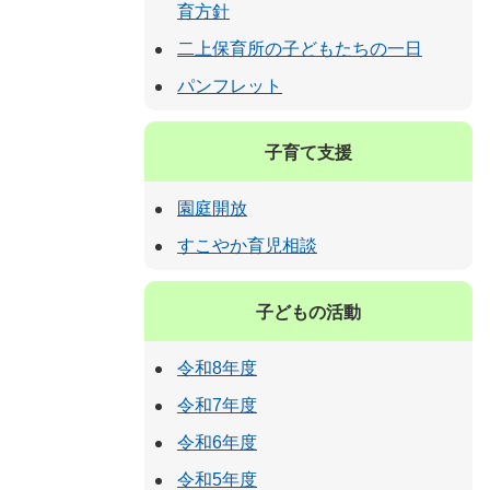
育方針
二上保育所の子どもたちの一日
パンフレット
子育て支援
園庭開放
すこやか育児相談
子どもの活動
令和8年度
令和7年度
令和6年度
令和5年度