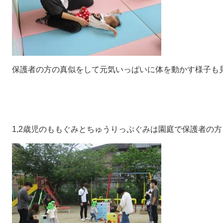
保護者の方の真似をして元気いっぱいに体を動かす様子も
1,2歳児のももぐみとちゅうりっぷぐみは園庭で保護者の