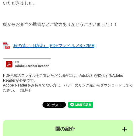
いただきました。
朝からお弁当の準備などご協力ありがとうございました！！
秋の遠足（幼児） [PDFファイル／3.72MB]
PDF形式のファイルをご覧いただく場合には、Adobe社が提供するAdobe
Readerが必要です。
Adobe Readerをお持ちでない方は、バナーのリンク先からダウンロードしてく
ださい。（無料）
園の紹介