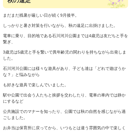
秋の遠足
まだまだ残暑が厳しい日が続く9月後半。
しっかりと暑さ対策を行いながら、秋の遠足に出掛けました。
電車に乗り、目的地である石川河川公園までは4歳児は友だちと手を
繋ぎ、
3歳児は5歳児と手を繋いで異年齢児の関わりを持ちながら出発しま
した。
石川河川公園には様々な遊具があり、子ども達は「どれで遊ぼうか
な？」と悩みながら
も好きな遊具で楽しんでいました。
駅や公園で出会う人たちと挨拶を交わしたり、電車の車内では静か
にするなど
公共施設でのマナーを知ったり、公園では秋の自然を感じながら過
ごしました。
お弁当は保育所に戻ってから、いつもとは違う雰囲気の中で楽しく