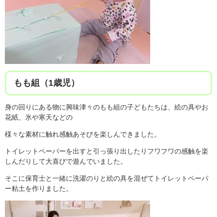
もも組（1歳児）
身の回りにある物に興味津々のもも組の子どもたちは、絵の具やお
花紙、氷や寒天などの
様々な素材に触れ感触あそびを楽しんできました。
トイレットペーパーを出すと引っ張り出したりフワフワの感触を楽
しんだりして大喜びで遊んでいました。
そこに保育士と一緒に洗濯のりと絵の具を混ぜてトイレットペーパ
ー粘土を作りました。