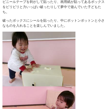
ビニールテープを剥がして貼ったり、画用紙が貼ってあるボックス
をビリビリと力いっぱい破ったりして夢中で遊んでいた子どもた
ち。
破ったボックスにシールを貼ったり、中にポットンポットンと小さ
なものを入れることを楽しんでいました。