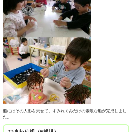
船にはその人形を乗せて、すみれぐみだけの素敵な船が完成しまし
た。
ひまわり組（5歳児）