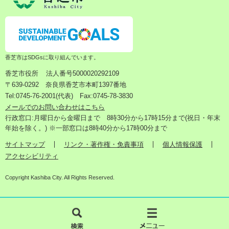
香芝市はSDGsに取り組んでいます。
香芝市役所
法人番号5000020292109
〒639-0292 奈良県香芝市本町1397番地
Tel:0745-76-2001(代表) Fax:0745-78-3830
メールでのお問い合わせはこちら
行政窓口:月曜日から金曜日まで 8時30分から17時15分まで(祝日・年末
年始を除く。) ※一部窓口は8時40分から17時00分まで
サイトマップ
リンク・著作権・免責事項
個人情報保護
アクセシビリティ
Copyright Kashiba City. All Rights Reserved.
検
メ
索
ニ
ュ