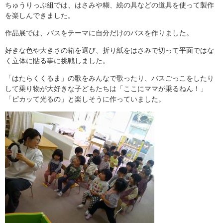
ちゅうりっぷ組では、はさみや糊、絵の具などの道具を使って製作
を楽しんできました。
作品展では、バスをテーマに自分だけのバスを作りました。
好きな色や大きさの箱を選び、折り紙をはさみで切って平面ではな
く立体に貼る事に挑戦しました。
「はたらくくるま」の歌をみんなで歌ったり、バスごっこをしたり
して乗り物が大好きな子どもたちは「ここにママが乗るねん！」
「ピカッて光るの」と楽しそうに作っていました。