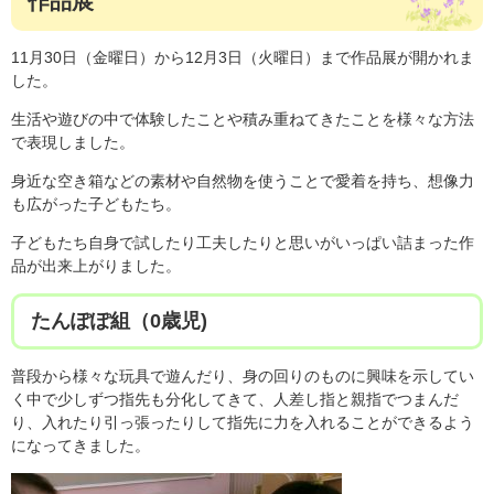
作品展
11月30日（金曜日）から12月3日（火曜日）まで作品展が開かれま
した。
生活や遊びの中で体験したことや積み重ねてきたことを様々な方法
で表現しました。
身近な空き箱などの素材や自然物を使うことで愛着を持ち、想像力
も広がった子どもたち。
子どもたち自身で試したり工夫したりと思いがいっぱい詰まった作
品が出来上がりました。
たんぽぽ組（0歳児)
普段から様々な玩具で遊んだり、身の回りのものに興味を示してい
く中で少しずつ指先も分化してきて、人差し指と親指でつまんだ
り、入れたり引っ張ったりして指先に力を入れることができるよう
になってきました。