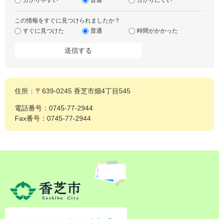
分かりやすい
普通
分かりにくい
この情報をすぐに見つけられましたか？
すぐに見つけた
普通
時間がかかった
住所：〒639-0245 香芝市畑4丁目545
電話番号：0745-77-2944
Fax番号：0745-77-2944