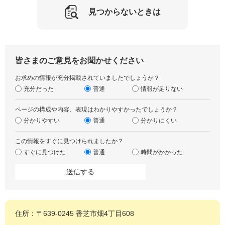
見つからないときは
皆さまのご意見をお聞かせください
お求めの情報が充分掲載されていましたでしょうか？
充分だった
普通
情報が足りない
ページの構成や内容、表現はわかりやすかったでしょうか？
分かりやすい
普通
分かりにくい
この情報をすぐに見つけられましたか？
すぐに見つけた
普通
時間がかかった
住所：〒639-0245 香芝市畑4丁目608