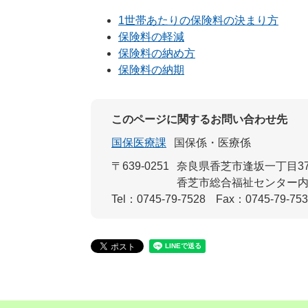
1世帯あたりの保険料の決まり方
保険料の軽減
保険料の納め方
保険料の納期
このページに関するお問い合わせ先
国保医療課
国保係・医療係
〒639-0251
奈良県香芝市逢坂一丁目37
香芝市総合福祉センター
Tel：0745-79-7528
Fax：0745-79-75