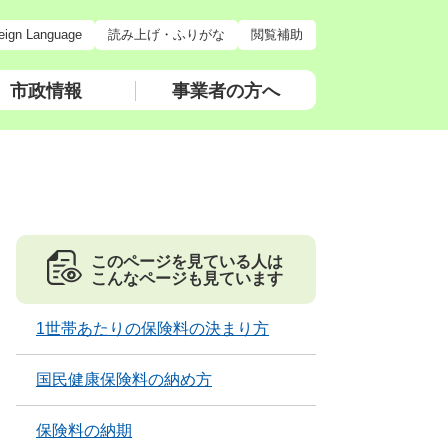
eign Language
読み上げ・ふりがな
閲覧補助
市政情報
事業者の方へ
このページを見ている人は
こんなページも見ています
1世帯あたりの保険料の決まり方
国民健康保険料の納め方
保険料の納期