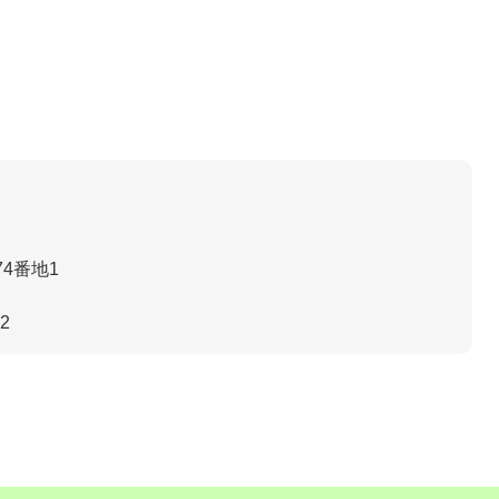
4番地1
内
32