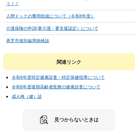
う！！
人間ドックの費用助成について（令和8年度）
介護保険の申請(要介護・要支援認定）について
香芝市個別歯周病検診
関連リンク
令和8年度特定健康診査・特定保健指導について
令和8年度後期高齢者医療の健康診査について
成人検（健）診
見つからないときは