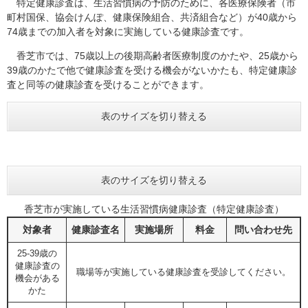
特定健康診査は、生活習慣病の予防のために、各医療保険者（市
町村国保、協会けんぽ、健康保険組合、共済組合など）が40歳から
74歳までの加入者を対象に実施している健康診査です。
香芝市では、75歳以上の後期高齢者医療制度のかたや、25歳から
39歳のかたで他で健康診査を受ける機会がないかたも、特定健康診
査と同等の健康診査を受けることができます。
表のサイズを切り替える
表のサイズを切り替える
香芝市が実施している生活習慣病健康診査（特定健康診査）
対象者
健康診査名
実施場所
料金
問い合わせ先
25-39歳の
健康診査の
職場等が実施している健康診査を受診してください。
機会がある
かた