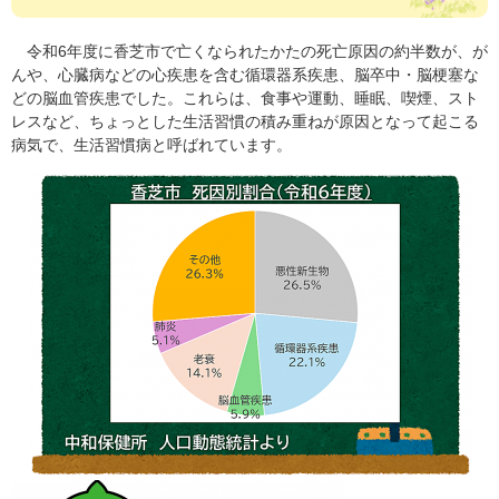
令和6年度に香芝市で亡くなられたかたの死亡原因の約半数が、が
んや、心臓病などの心疾患を含む循環器系疾患、脳卒中・脳梗塞な
どの脳血管疾患でした。これらは、食事や運動、睡眠、喫煙、スト
レスなど、ちょっとした生活習慣の積み重ねが原因となって起こる
病気で、生活習慣病と呼ばれています。