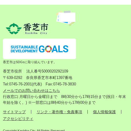
香芝市はSDGsに取り組んでいます。
香芝市役所
法人番号5000020292109
〒639-0292 奈良県香芝市本町1397番地
Tel:0745-76-2001(代表) Fax:0745-78-3830
メールでのお問い合わせはこちら
行政窓口:月曜日から金曜日まで 8時30分から17時15分まで(祝日・年末
年始を除く。) ※一部窓口は8時40分から17時00分まで
サイトマップ
リンク・著作権・免責事項
個人情報保護
アクセシビリティ
Copyright Kashiba City. All Rights Reserved.