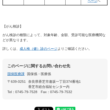
ページ
へ
【がん検診】
がん検診の種類によって、対象年齢、金額、受診可能な医療機関な
どが異なります。
詳しくは、
成人検（健）診のページ
よりご確認ください。
このページに関するお問い合わせ先
国保医療課
国保係・医療係
〒639-0251
奈良県香芝市逢坂一丁目374番地1
香芝市総合福祉センター内
Tel：0745-79-7528
Fax：0745-79-7532