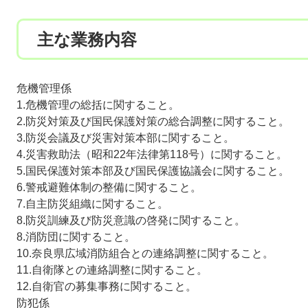
主な業務内容
危機管理係
1.危機管理の総括に関すること。
2.防災対策及び国民保護対策の総合調整に関すること。
3.防災会議及び災害対策本部に関すること。
4.災害救助法（昭和22年法律第118号）に関すること。
5.国民保護対策本部及び国民保護協議会に関すること。
6.警戒避難体制の整備に関すること。
7.自主防災組織に関すること。
8.防災訓練及び防災意識の啓発に関すること。
8.消防団に関すること。
10.奈良県広域消防組合との連絡調整に関すること。
11.自衛隊との連絡調整に関すること。
12.自衛官の募集事務に関すること。
防犯係