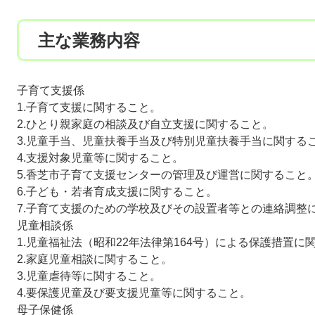
主な業務内容
子育て支援係
1.子育て支援に関すること。
2.ひとり親家庭の相談及び自立支援に関すること。
3.児童手当、児童扶養手当及び特別児童扶養手当に関する
4.支援対象児童等に関すること。
5.香芝市子育て支援センターの管理及び運営に関すること
6.子ども・若者育成支援に関すること。
7.子育て支援のための学校及びその設置者等との連絡調整
児童相談係
1.児童福祉法（昭和22年法律第164号）による保護措置に
2.家庭児童相談に関すること。
3.児童虐待等に関すること。
4.要保護児童及び要支援児童等に関すること。
母子保健係