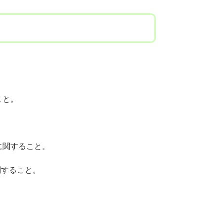
こと。
。
に関すること。
関すること。