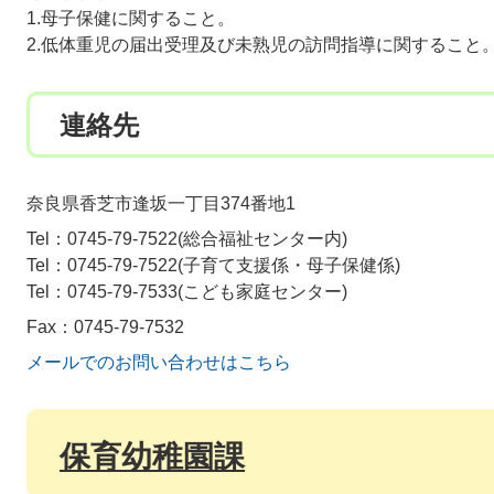
1.母子保健に関すること。
2.低体重児の届出受理及び未熟児の訪問指導に関すること
連絡先
奈良県香芝市逢坂一丁目374番地1
Tel：0745-79-7522
総合福祉センター内
Tel：0745-79-7522
子育て支援係・母子保健係
Tel：0745-79-7533
こども家庭センター
Fax：0745-79-7532
メールでのお問い合わせはこちら
保育幼稚園課