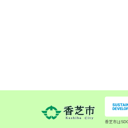
香芝市はSD