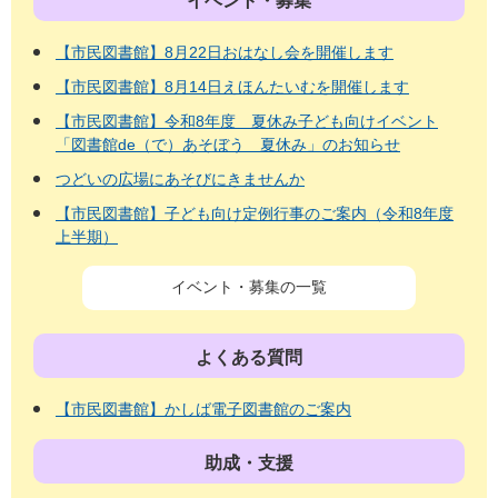
イベント・募集
【市民図書館】8月22日おはなし会を開催します
【市民図書館】8月14日えほんたいむを開催します
【市民図書館】令和8年度 夏休み子ども向けイベント
「図書館de（で）あそぼう 夏休み」のお知らせ
つどいの広場にあそびにきませんか
【市民図書館】子ども向け定例行事のご案内（令和8年度
上半期）
イベント・募集の一覧
よくある質問
【市民図書館】かしば電子図書館のご案内
助成・支援