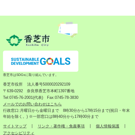
香芝市はSDGsに取り組んでいます。
香芝市役所
法人番号5000020292109
〒639-0292 奈良県香芝市本町1397番地
Tel:0745-76-2001(代表) Fax:0745-78-3830
メールでのお問い合わせはこちら
行政窓口:月曜日から金曜日まで 8時30分から17時15分まで(祝日・年末
年始を除く。) ※一部窓口は8時40分から17時00分まで
サイトマップ
リンク・著作権・免責事項
個人情報保護
アクセシビリティ