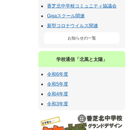
香芝北中学校コミュニティ協議会
Gigaスクール関連
新型コロナウイルス関連
お知らせの一覧
学校通信「北風と太陽」
令和6年度
令和5年度
令和4年度
令和3年度