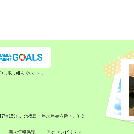
Gsに取り組んでいます。
7時15分まで(祝日・年末年始を除く。) ※
個人情報保護
アクセシビリティ