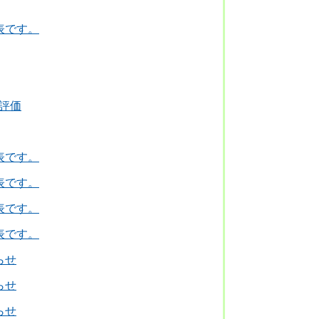
表です。
評価
表です。
表です。
表です。
表です。
らせ
らせ
らせ