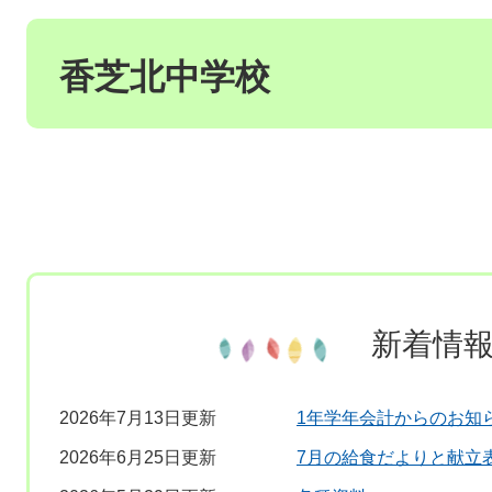
本
文
香芝北中学校
新着情
2026年7月13日更新
1年学年会計からのお知
2026年6月25日更新
7月の給食だよりと献立