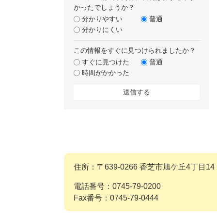
かったでしょうか？
分かりやすい
普通
分かりにくい
この情報をすぐに見つけられましたか？
すぐに見つけた
普通
時間がかかった
住所：〒639-0266 香芝市旭ケ丘4丁目14
電話番号：0745-79-0200
Fax番号：0745-79-0444