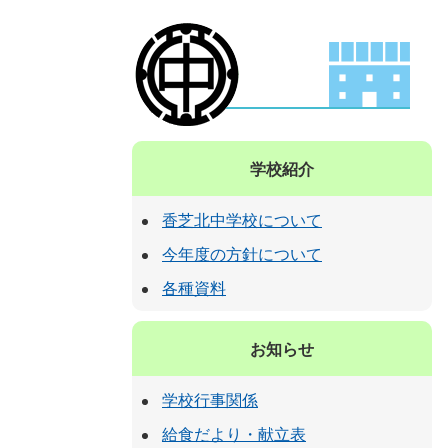
学校紹介
香芝北中学校について
今年度の方針について
各種資料
お知らせ
学校行事関係
給食だより・献立表