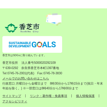
香芝市はSDGsに取り組んでいます。
香芝市役所
法人番号5000020292109
〒639-0292 奈良県香芝市本町1397番地
Tel:0745-76-2001(代表) Fax:0745-78-3830
メールでのお問い合わせはこちら
行政窓口:月曜日から金曜日まで 8時30分から17時15分まで(祝日・年末
年始を除く。) ※一部窓口は8時40分から17時00分まで
サイトマップ
リンク・著作権・免責事項
個人情報保護
アクセシビリティ