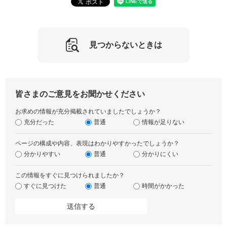
見つからないときは
皆さまのご意見をお聞かせください
お求めの情報が充分掲載されていましたでしょうか？
充分だった
普通
情報が足りない
ページの構成や内容、表現はわかりやすかったでしょうか？
分かりやすい
普通
分かりにくい
この情報をすぐに見つけられましたか？
すぐに見つけた
普通
時間がかかった