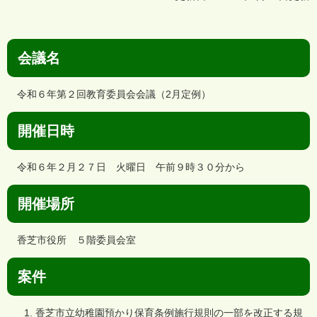
会議名
令和６年第２回教育委員会会議（2月定例）
開催日時
令和６年２月２７日 火曜日 午前９時３０分から
開催場所
香芝市役所 ５階委員会室
案件
香芝市立幼稚園預かり保育条例施行規則の一部を改正する規