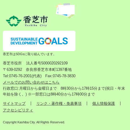
香芝市はSDGsに取り組んでいます。
香芝市役所
法人番号5000020292109
〒639-0292 奈良県香芝市本町1397番地
Tel:0745-76-2001(代表) Fax:0745-78-3830
メールでのお問い合わせはこちら
行政窓口:月曜日から金曜日まで 8時30分から17時15分まで(祝日・年末
年始を除く。) ※一部窓口は8時40分から17時00分まで
サイトマップ
リンク・著作権・免責事項
個人情報保護
アクセシビリティ
Copyright Kashiba City. All Rights Reserved.