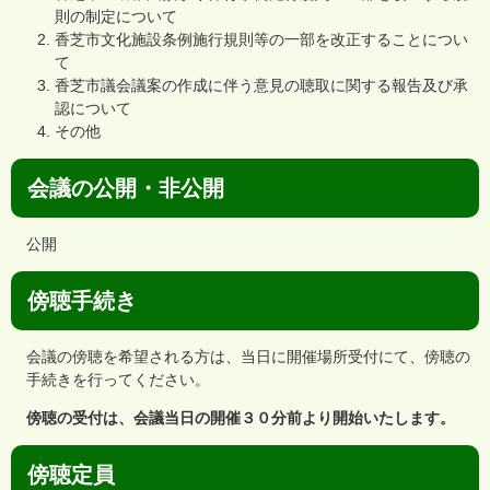
則の制定について
香芝市文化施設条例施行規則等の一部を改正することについ
て
香芝市議会議案の作成に伴う意見の聴取に関する報告及び承
認について
その他
会議の公開・非公開
公開
傍聴手続き
会議の傍聴を希望される方は、当日に開催場所受付にて、傍聴の
手続きを行ってください。
傍聴の受付は、会議当日の開催３０分前より開始いたします。
傍聴定員