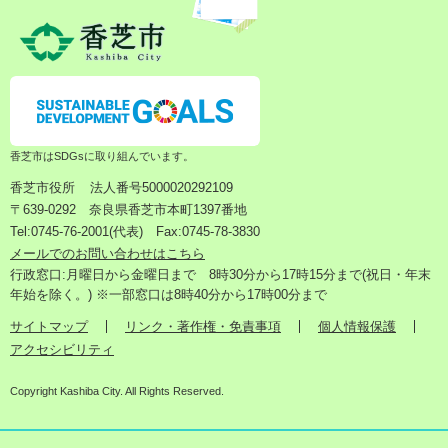
香芝市はSDGsに取り組んでいます。
香芝市役所
法人番号5000020292109
〒639-0292 奈良県香芝市本町1397番地
Tel:0745-76-2001(代表) Fax:0745-78-3830
メールでのお問い合わせはこちら
行政窓口:月曜日から金曜日まで 8時30分から17時15分まで(祝日・年末
年始を除く。) ※一部窓口は8時40分から17時00分まで
サイトマップ
リンク・著作権・免責事項
個人情報保護
アクセシビリティ
Copyright Kashiba City. All Rights Reserved.
検
メ