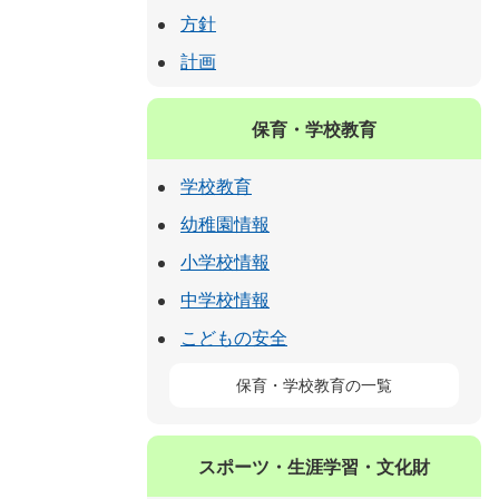
方針
計画
保育・学校教育
学校教育
幼稚園情報
小学校情報
中学校情報
こどもの安全
保育・学校教育の一覧
スポーツ・生涯学習・文化財