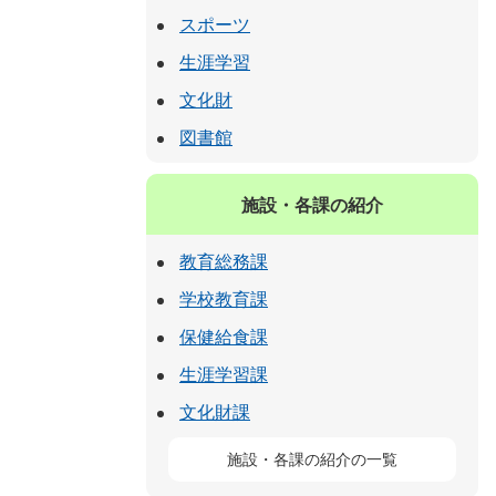
スポーツ
生涯学習
文化財
図書館
施設・各課の紹介
教育総務課
学校教育課
保健給食課
生涯学習課
文化財課
施設・各課の紹介の一覧