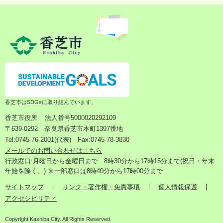
香芝市はSDGsに取り組んでいます。
香芝市役所
法人番号5000020292109
〒639-0292 奈良県香芝市本町1397番地
Tel:0745-76-2001(代表) Fax:0745-78-3830
メールでのお問い合わせはこちら
行政窓口:月曜日から金曜日まで 8時30分から17時15分まで(祝日・年末
年始を除く。) ※一部窓口は8時40分から17時00分まで
サイトマップ
リンク・著作権・免責事項
個人情報保護
アクセシビリティ
Copyright Kashiba City. All Rights Reserved.