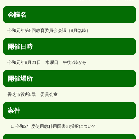
会議名
令和元年第8回教育委員会会議（8月臨時）
開催日時
令和元年8月21日 水曜日 午後2時から
開催場所
香芝市役所5階 委員会室
案件
令和2年度使用教科用図書の採択について