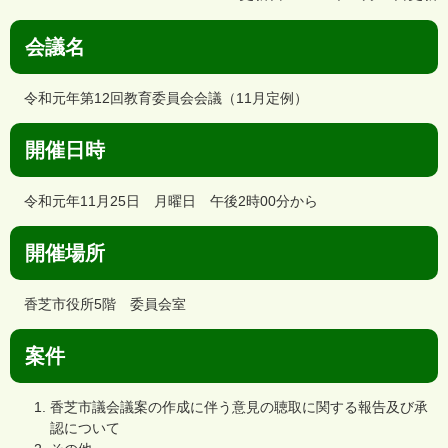
会議名
令和元年第12回教育委員会会議（11月定例）
開催日時
令和元年11月25日 月曜日 午後2時00分から
開催場所
香芝市役所5階 委員会室
案件
香芝市議会議案の作成に伴う意見の聴取に関する報告及び承
認について