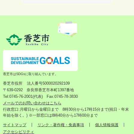
香芝市はSDGsに取り組んでいます。
香芝市役所
法人番号5000020292109
〒639-0292 奈良県香芝市本町1397番地
Tel:0745-76-2001(代表) Fax:0745-78-3830
メールでのお問い合わせはこちら
行政窓口:月曜日から金曜日まで 8時30分から17時15分まで(祝日・年末
年始を除く。) ※一部窓口は8時40分から17時00分まで
サイトマップ
リンク・著作権・免責事項
個人情報保護
アクセシビリティ