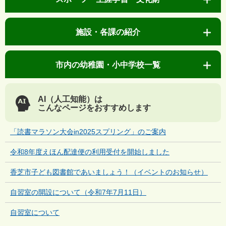
施設・各課の紹介
市内の幼稚園・小中学校一覧
AI（人工知能）は
こんなページをおすすめします
「読書マラソン大会in2025スプリング」のご案内
令和8年度えほん配達便の利用受付を開始しました
香芝市子ども図書館であいましょう！（イベントのお知らせ）
自習室の開設について（令和7年7月11日）
自習室について