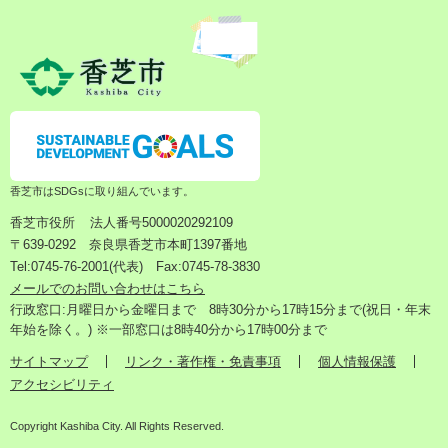
香芝市はSDGsに取り組んでいます。
香芝市役所
法人番号5000020292109
〒639-0292 奈良県香芝市本町1397番地
Tel:0745-76-2001(代表) Fax:0745-78-3830
メールでのお問い合わせはこちら
行政窓口:月曜日から金曜日まで 8時30分から17時15分まで(祝日・年末
年始を除く。) ※一部窓口は8時40分から17時00分まで
サイトマップ
リンク・著作権・免責事項
個人情報保護
アクセシビリティ
Copyright Kashiba City. All Rights Reserved.