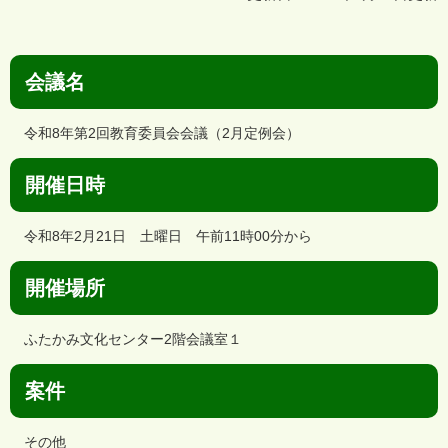
会議名
令和8年第2回教育委員会会議（2月定例会）
開催日時
令和8年2月21日 土曜日 午前11時00分から
開催場所
ふたかみ文化センター2階会議室１
案件
その他