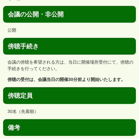
会議の公開・非公開
公開
傍聴手続き
会議の傍聴を希望される方は、当日に開催場所受付にて、傍聴の
手続きを行ってください。
傍聴の受付は、会議当日の開催30分前より開始いたします。
傍聴定員
30名（先着順）
備考