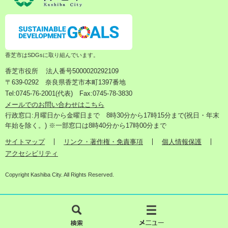
香芝市はSDGsに取り組んでいます。
香芝市役所
法人番号5000020292109
〒639-0292 奈良県香芝市本町1397番地
Tel:0745-76-2001(代表) Fax:0745-78-3830
メールでのお問い合わせはこちら
行政窓口:月曜日から金曜日まで 8時30分から17時15分まで(祝日・年末
年始を除く。) ※一部窓口は8時40分から17時00分まで
サイトマップ
リンク・著作権・免責事項
個人情報保護
アクセシビリティ
Copyright Kashiba City. All Rights Reserved.
検
メ
索
ニ
ュ