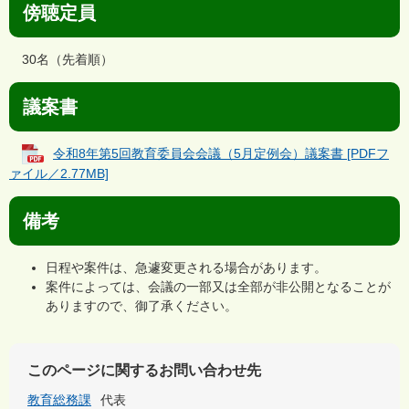
傍聴定員
30名（先着順）
議案書
令和8年第5回教育委員会会議（5月定例会）議案書 [PDFフ
ァイル／2.77MB]
備考
日程や案件は、急遽変更される場合があります。
案件によっては、会議の一部又は全部が非公開となることが
ありますので、御了承ください。
このページに関するお問い合わせ先
教育総務課
代表