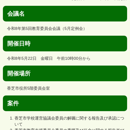
会議名
令和8年第5回教育委員会会議（5月定例会）
開催日時
令和8年5月22日 金曜日 午前10時00分から
開催場所
香芝市役所5階委員会室
案件
香芝市​​学校運営協議会委員の解嘱に関する報告及び承認につ
いて