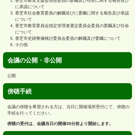
香芝市教育支援委員会委員の委嘱及び任命に関する報告並び
に承認について
香芝市社会教育委員の解嘱並びに委嘱に関する報告及び承認
について
香芝市教育委員会指定管理者選定委員会委員の委嘱及び任命
について
香芝市史跡整備検討委員会委員の解嘱及び委嘱について
その他
会議の公開・非公開
公開
傍聴手続
会議の傍聴を希望される方は、当日に開催場所受付にて、傍聴の
手続を行ってください。
傍聴の受付は、会議当日の開催30分前より開始します。