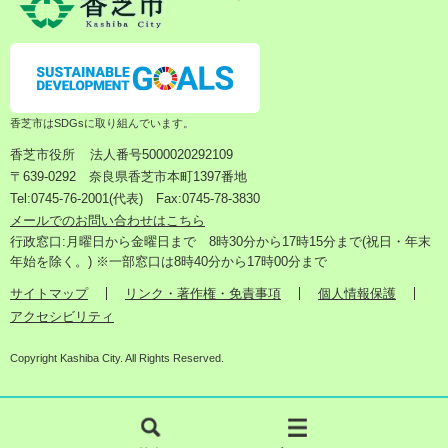
香芝市はSDGsに取り組んでいます。
香芝市役所
法人番号5000020292109
〒639-0292 奈良県香芝市本町1397番地
Tel:0745-76-2001(代表) Fax:0745-78-3830
メールでのお問い合わせはこちら
行政窓口:月曜日から金曜日まで 8時30分から17時15分まで(祝日・年末
年始を除く。) ※一部窓口は8時40分から17時00分まで
サイトマップ
リンク・著作権・免責事項
個人情報保護
アクセシビリティ
Copyright Kashiba City. All Rights Reserved.
検
メ
索
ニ
ュ