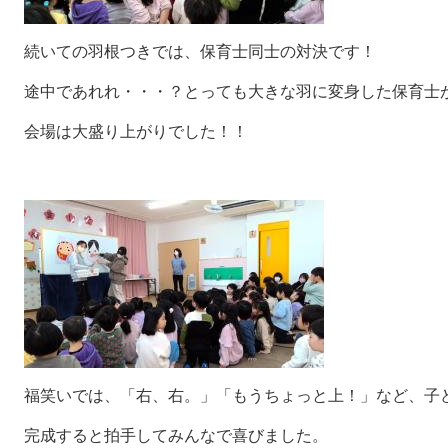
続いての羽根つきでは、保育士同士の対決です！
途中であれれ・・・？とっても大きな羽に変身した保育士
会場は大盛り上がりでした！！
福笑いでは、「右、右。」「もうちょっと上！」など、子
完成すると拍手してみんなで喜びました。