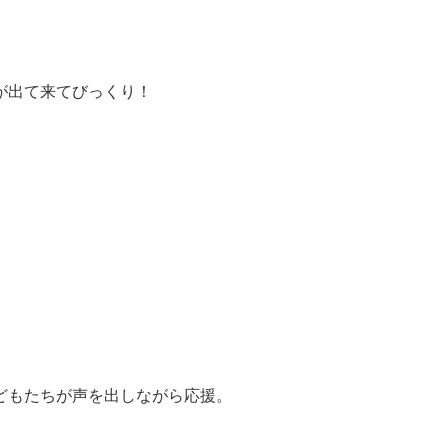
が出て来てびっくり！
どもたちが声を出しながら応援。