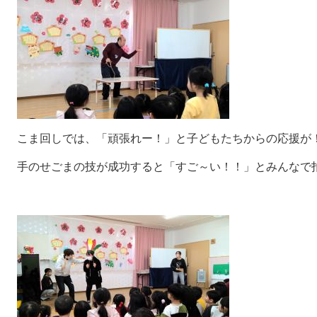
こま回しでは、「頑張れー！」と子どもたちからの応援が
手のせごまの技が成功すると「すご～い！！」とみんなで