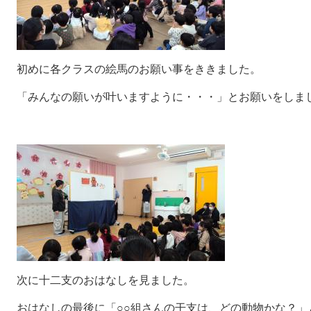
初めに各クラスの絵馬のお願い事をききました。
「みんなの願いが叶いますように・・・」とお願いをしま
次に十二支のおはなしを見ました。
おはなしの最後に「○○組さんの干支は、どの動物かな？」