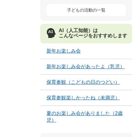
子どもの活動の一覧
AI（人工知能）は
こんなページをおすすめします
新年お楽しみ会
新年お楽しみ会があったよ（乳児）
保育参観（こどもの日のつどい）
保育参観楽しかったね（未満児）
夏のお楽しみ会がありました（2歳
児）