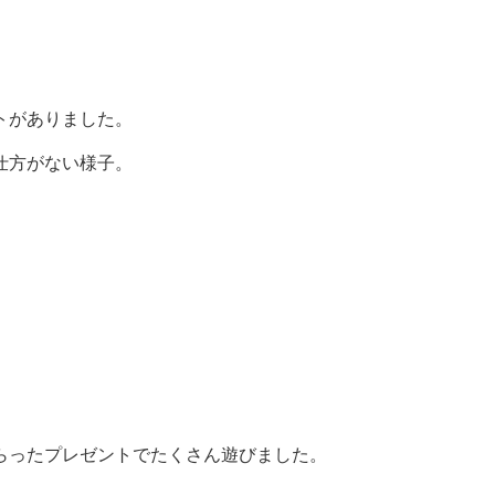
トがありました。
仕方がない様子。
らったプレゼントでたくさん遊びました。