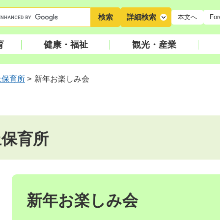
キ
詳細検索
本文へ
For
ー
ワ
育
健康・福祉
観光・産業
ー
ド
検
丘保育所
>
新年お楽しみ会
索
丘保育所
本
文
新年お楽しみ会