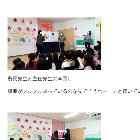
所長先生と主任先生の傘回し。
風船がクルクル回っているのを見て「うわ～！」と驚いて