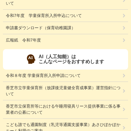
いて
令和7年度 学童保育所入所申込について
申請書ダウンロード（保育幼稚園課）
広報紙 令和7年度
AI（人工知能）は
こんなページをおすすめします
令和８年度 学童保育所入所申請について
香芝市立学童保育所（放課後児童健全育成事業）運営指針につ
いて
香芝市立保育所等における午睡用寝具リース提供事業に係る事
業者の公募について
こども誰でも通園制度（乳児等通園支援事業）あさひぽかぽか
ルーム利用のご案内