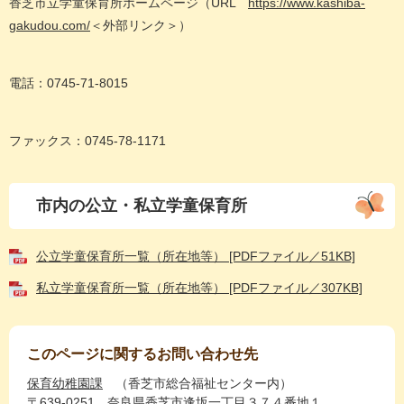
香芝市立学童保育所ホームページ（URL
https://www.kashiba-
gakudou.com/
＜外部リンク＞
）
電話：0745-71-8015
ファックス：0745-78-1171
市内の公立・私立学童保育所
公立学童保育所一覧（所在地等） [PDFファイル／51KB]
私立学童保育所一覧（所在地等） [PDFファイル／307KB]
このページに関するお問い合わせ先
保育幼稚園課
香芝市総合福祉センター内
〒639-0251
奈良県香芝市逢坂一丁目３７４番地１