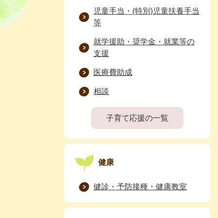
児童手当・(特別)児童扶養手当
等
就学援助・奨学金・就業等の
支援
医療費助成
相談
子育て応援の一覧
健康
健診・予防接種・健康教室