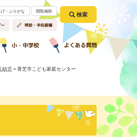
上げ・ふりがな
閲覧補助
検索
乳幼児
>
香芝市こども家庭センター