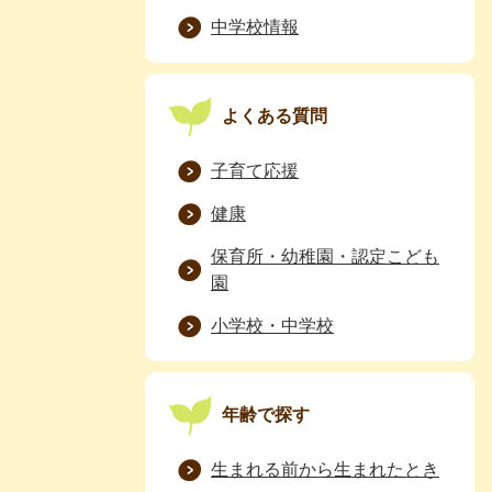
中学校情報
よくある質問
子育て応援
健康
保育所・幼稚園・認定こども
園
小学校・中学校
年齢で探す
生まれる前から生まれたとき