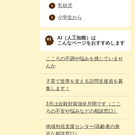
乳幼児
小学生から
AI（人工知能）は
こんなページをおすすめします
こころの不調や悩みを感じていませ
んか
子育て世帯を支える訪問支援員を募
集します！
3月は自殺対策強化月間です（ここ
ろの不安や悩みなどの相談窓口）
地域包括支援センター(高齢者の身
近な相談窓口）