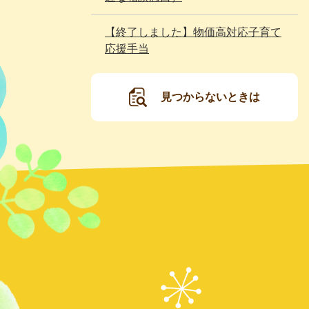
【終了しました】物価高対応子育て
応援手当
見つからないときは