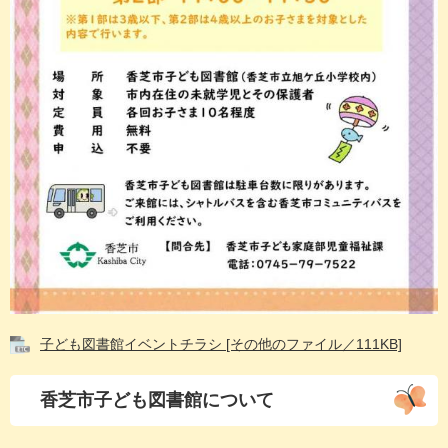
子ども図書館イベントチラシ [その他のファイル／111KB]
香芝市子ども図書館について