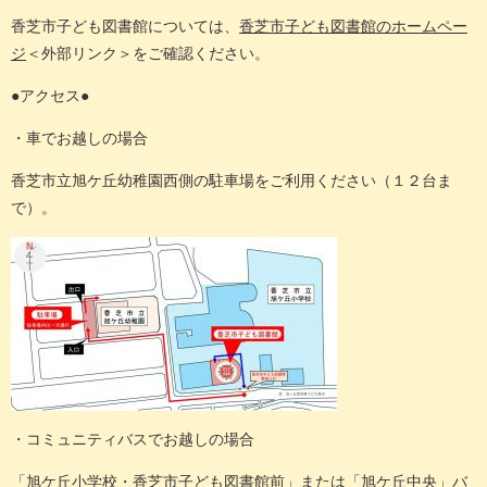
香芝市子ども図書館については、
香芝市子ども図書館のホームペー
ジ
＜外部リンク＞
をご確認ください。
●アクセス●
・車でお越しの場合
香芝市立旭ケ丘幼稚園西側の駐車場をご利用ください（１２台ま
で）。
・コミュニティバスでお越しの場合
「旭ケ丘小学校・香芝市子ども図書館前」または「旭ケ丘中央」バ