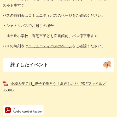
ス停下車すぐ
バスの時刻表は
コミュニティバスのページ
をご確認ください。
・シャトルバスでお越しの場合
「旭ケ丘小学校・香芝市子ども図書館前」バス停下車すぐ
バスの時刻表は
コミュニティバスのページ
をご確認ください。
終了したイベント
令和８年７月_親子で作ろう！夏色しおり [PDFファイル／
353KB]