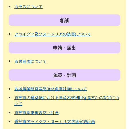
カラスについて
相談
アライグマ及びヌートリアの被害について
申請・届出
市民農園について
施策・計画
地域農業経営基盤強化促進計画について
香芝市の建築物における県産木材利用促進方針の策定につ
いて
香芝市鳥獣被害防止計画
香芝市アライグマ・ヌートリア防除実施計画