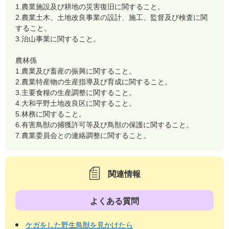
1.農業施設及び耕地の災害復旧に関すること。
2.農業土木、土地改良事業の設計、施工、監督及び検査に関
すること。
3.治山事業に関すること。
農林係
1.農業及び畜産の振興に関すること。
2.農業特産物の生産指導及び育成に関すること。
3.主要食糧の生産調整に関すること。
4.大和平野土地改良区に関すること。
5.林務に関すること。
6.有害鳥獣の捕獲許可等及び鳥獣の保護に関すること。
7.農業委員会との連絡調整に関すること。
関連情報
よくある質問
ケガをした野生鳥獣を見かけたら