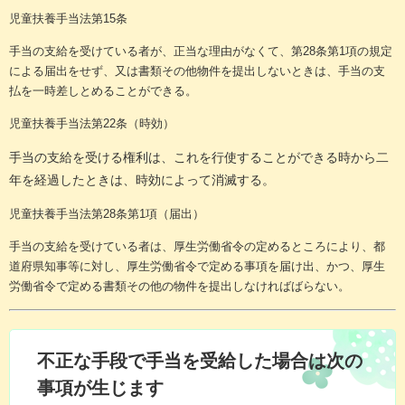
児童扶養手当法第15条
手当の支給を受けている者が、正当な理由がなくて、第28条第1項の規定
による届出をせず、又は書類その他物件を提出しないときは、手当の支
払を一時差しとめることができる。
児童扶養手当法第22条（時効）
手当の支給を受ける権利は、これを行使することができる時から二
年を経過したときは、時効によって消滅する。
児童扶養手当法第28条第1項（届出）
手当の支給を受けている者は、厚生労働省令の定めるところにより、都
道府県知事等に対し、厚生労働省令で定める事項を届け出、かつ、厚生
労働省令で定める書類その他の物件を提出しなければばらない。
不正な手段で手当を受給した場合は次の
事項が生じます