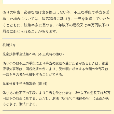
偽りの申告、必要な届け出を提出しない等、不正な手段で手当を受
給した場合については、法第23条に基づき、手当を返還していだた
くとともに、法第35条に基づき、3年以下の懲役又は30万円以下の
罰金に処せられることがあります。​
根拠法令
児童扶養手当法第23条（不正利得の徴収）
偽りその他不正の手段により手当の支給を受けた者があるときは、都道
府県知事等は、国税徴収の例により、受給額に相当する金額の全部又は
一部をその者から徴収することができる。
児童扶養手当法第35条（罰則）
偽りその他不正の手段により手当を受けた者は、3年以下の懲役又は30万
円以下の罰金に処する。ただし、刑法（明治40年法律45号）に正条があ
るときは、刑法による。