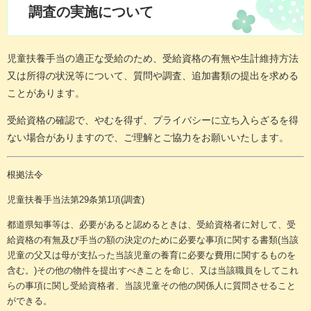
調査の実施について
児童扶養手当の適正な受給のため、受給資格の有無や生計維持方法
又は所得の状況等について、質問や調査、追加書類の提出を求める
ことがあります。
受給資格の確認で、やむを得ず、プライバシーに立ち入らざるを得
ない場合がありますので、ご理解とご協力をお願いいたします。
根拠法令
児童扶養手当法第29条第1項(調査)
都道県知事等は、必要があると認めるときは、受給資格者に対して、受
給資格の有無及び手当の額の決定のために必要な事項に関する書類(当該
児童の父又は母が支払った当該児童の養育に必要な費用に関するものを
含む。)その他の物件を提出すべきことを命じ、又は当該職員をしてこれ
らの事項に関し受給資格者、当該児童その他の関係人に質問させること
ができる。