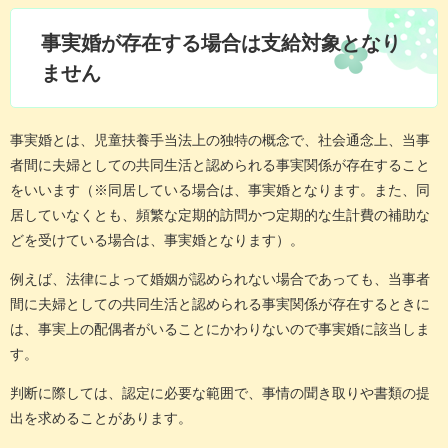
事実婚が存在する場合は支給対象となり
ません
事実婚とは、児童扶養手当法上の独特の概念で、社会通念上、当事
者間に夫婦としての共同生活と認められる事実関係が存在すること
をいいます（※同居している場合は、事実婚となります。また、同
居していなくとも、頻繁な定期的訪問かつ定期的な生計費の補助な
どを受けている場合は、事実婚となります）。
例えば、法律によって婚姻が認められない場合であっても、当事者
間に夫婦としての共同生活と認められる事実関係が存在するときに
は、事実上の配偶者がいることにかわりないので事実婚に該当しま
す。
判断に際しては、認定に必要な範囲で、事情の聞き取りや書類の提
出を求めることがあります。​