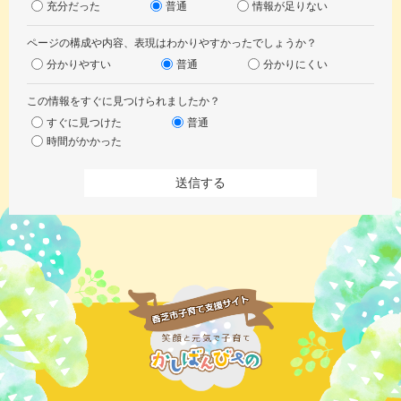
充分だった
普通
情報が足りない
ページの構成や内容、表現はわかりやすかったでしょうか？
分かりやすい
普通
分かりにくい
この情報をすぐに見つけられましたか？
すぐに見つけた
普通
時間がかかった