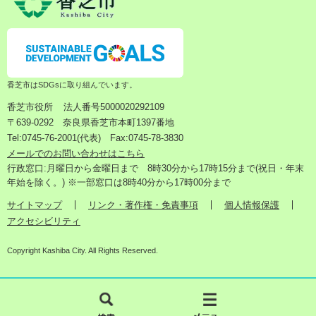
香芝市はSDGsに取り組んでいます。
香芝市役所
法人番号5000020292109
〒639-0292 奈良県香芝市本町1397番地
Tel:0745-76-2001(代表) Fax:0745-78-3830
メールでのお問い合わせはこちら
行政窓口:月曜日から金曜日まで 8時30分から17時15分まで(祝日・年末
年始を除く。) ※一部窓口は8時40分から17時00分まで
サイトマップ
リンク・著作権・免責事項
個人情報保護
アクセシビリティ
Copyright Kashiba City. All Rights Reserved.
検
メ
索
ニ
ュ