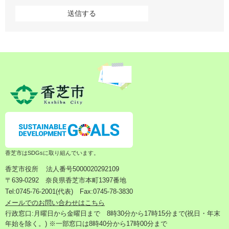
香芝市はSDGsに取り組んでいます。
香芝市役所
法人番号5000020292109
〒639-0292 奈良県香芝市本町1397番地
Tel:0745-76-2001(代表) Fax:0745-78-3830
メールでのお問い合わせはこちら
行政窓口:月曜日から金曜日まで 8時30分から17時15分まで(祝日・年末
年始を除く。) ※一部窓口は8時40分から17時00分まで