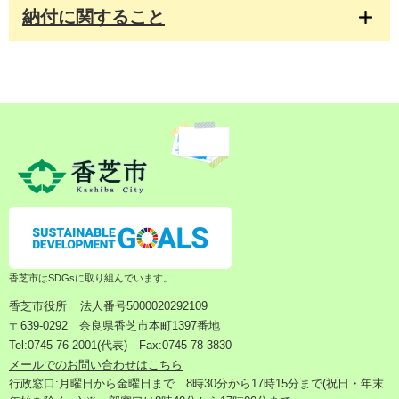
納付に関すること
香芝市はSDGsに取り組んでいます。
香芝市役所
法人番号5000020292109
〒639-0292 奈良県香芝市本町1397番地
Tel:0745-76-2001(代表) Fax:0745-78-3830
メールでのお問い合わせはこちら
行政窓口:月曜日から金曜日まで 8時30分から17時15分まで(祝日・年末