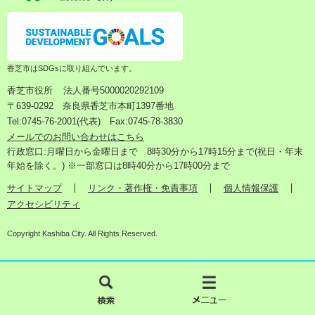
香芝市はSDGsに取り組んでいます。
香芝市役所
法人番号5000020292109
〒639-0292 奈良県香芝市本町1397番地
Tel:0745-76-2001(代表) Fax:0745-78-3830
メールでのお問い合わせはこちら
行政窓口:月曜日から金曜日まで 8時30分から17時15分まで(祝日・年末
年始を除く。) ※一部窓口は8時40分から17時00分まで
サイトマップ
リンク・著作権・免責事項
個人情報保護
アクセシビリティ
Copyright Kashiba City. All Rights Reserved.
検
メ
索
ニ
ュ
ー