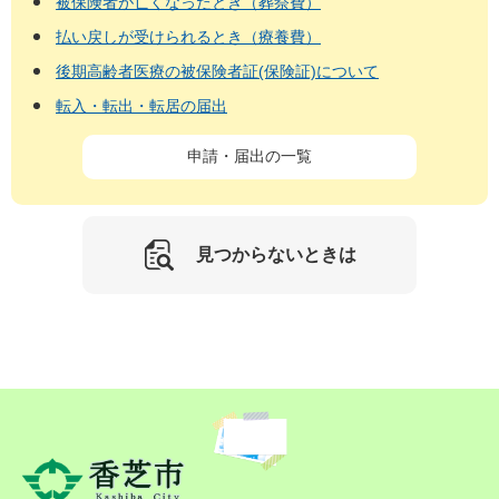
被保険者が亡くなったとき（葬祭費）
払い戻しが受けられるとき（療養費）
後期高齢者医療の被保険者証(保険証)について
転入・転出・転居の届出
申請・届出の一覧
見つからないときは