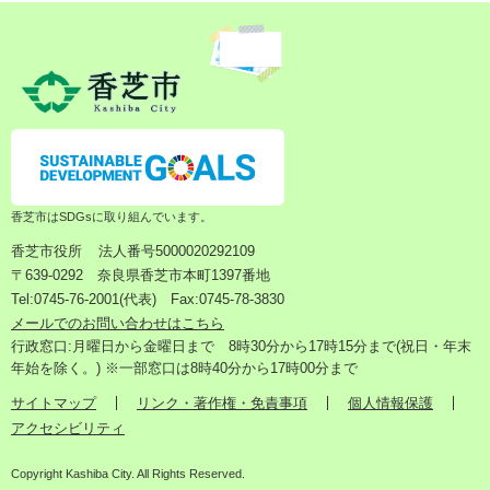
香芝市はSDGsに取り組んでいます。
香芝市役所
法人番号5000020292109
〒639-0292 奈良県香芝市本町1397番地
Tel:0745-76-2001(代表) Fax:0745-78-3830
メールでのお問い合わせはこちら
行政窓口:月曜日から金曜日まで 8時30分から17時15分まで(祝日・年末
年始を除く。) ※一部窓口は8時40分から17時00分まで
サイトマップ
リンク・著作権・免責事項
個人情報保護
アクセシビリティ
Copyright Kashiba City. All Rights Reserved.