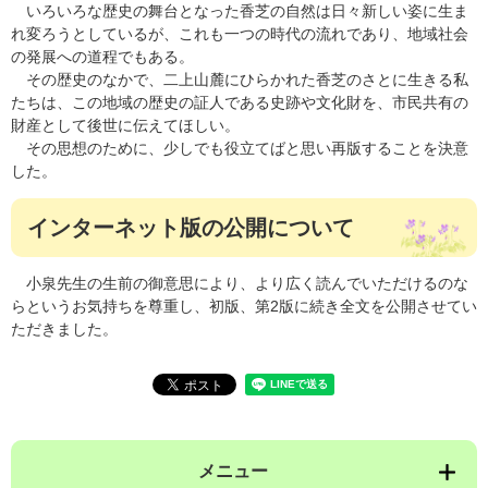
いろいろな歴史の舞台となった香芝の自然は日々新しい姿に生ま
れ変ろうとしているが、これも一つの時代の流れであり、地域社会
の発展への道程でもある。
その歴史のなかで、二上山麓にひらかれた香芝のさとに生きる私
たちは、この地域の歴史の証人である史跡や文化財を、市民共有の
財産として後世に伝えてほしい。
その思想のために、少しでも役立てばと思い再版することを決意
した。
インターネット版の公開について
小泉先生の生前の御意思により、より広く読んでいただけるのな
らというお気持ちを尊重し、初版、第2版に続き全文を公開させてい
ただきました。
メニュー