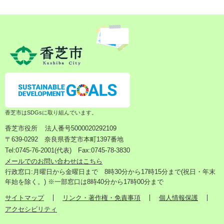
香芝市はSDGsに取り組んでいます。
香芝市役所
法人番号5000020292109
〒639-0292 奈良県香芝市本町1397番地
Tel:0745-76-2001(代表) Fax:0745-78-3830
メールでのお問い合わせはこちら
行政窓口:月曜日から金曜日まで 8時30分から17時15分まで(祝日・年末
年始を除く。) ※一部窓口は8時40分から17時00分まで
サイトマップ
リンク・著作権・免責事項
個人情報保護
アクセシビリティ