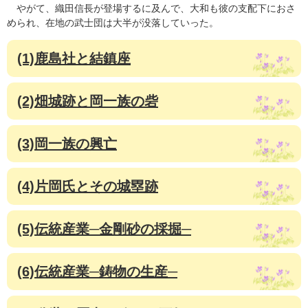
やがて、織田信長が登場するに及んで、大和も彼の支配下におさ
められ、在地の武士団は大半が没落していった。
(1)鹿島社と結鎮座
(2)畑城跡と岡一族の砦
(3)岡一族の興亡
(4)片岡氏とその城塁跡
(5)伝統産業─金剛砂の採掘─
(6)伝統産業─鋳物の生産─