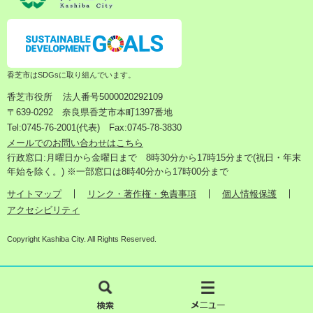
香芝市はSDGsに取り組んでいます。
香芝市役所
法人番号5000020292109
〒639-0292 奈良県香芝市本町1397番地
Tel:0745-76-2001(代表) Fax:0745-78-3830
メールでのお問い合わせはこちら
行政窓口:月曜日から金曜日まで 8時30分から17時15分まで(祝日・年末
年始を除く。) ※一部窓口は8時40分から17時00分まで
サイトマップ
リンク・著作権・免責事項
個人情報保護
アクセシビリティ
Copyright Kashiba City. All Rights Reserved.
検
メ
索
ニ
ュ