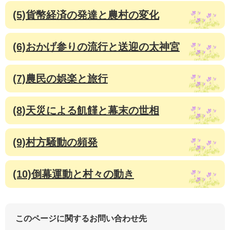
(5)貨幣経済の発達と農村の変化
(6)おかげ参りの流行と送迎の太神宮
(7)農民の娯楽と旅行
(8)天災による飢饉と幕末の世相
(9)村方騒動の頻発
(10)倒幕運動と村々の動き
このページに関するお問い合わせ先