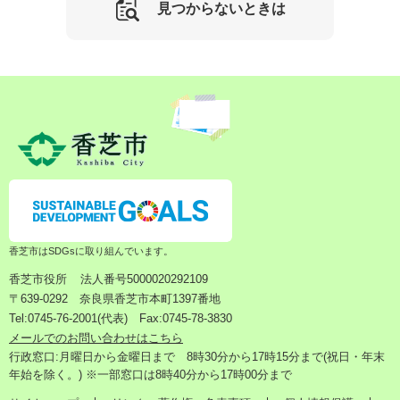
見つからないときは
香芝市はSDGsに取り組んでいます。
香芝市役所
法人番号5000020292109
〒639-0292 奈良県香芝市本町1397番地
Tel:0745-76-2001(代表) Fax:0745-78-3830
メールでのお問い合わせはこちら
行政窓口:月曜日から金曜日まで 8時30分から17時15分まで(祝日・年末
年始を除く。) ※一部窓口は8時40分から17時00分まで