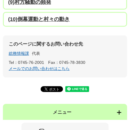
(9)村方騒動の頻発
(10)倒幕運動と村々の動き
このページに関するお問い合わせ先
総務情報課
代表
Tel：0745-76-2001
Fax：0745-78-3830
メールでのお問い合わせはこちら
メニュー