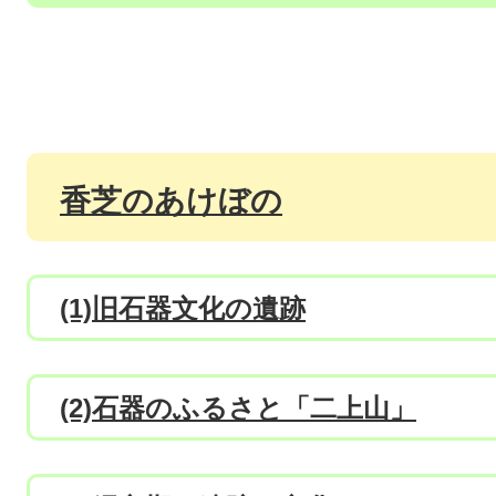
香芝のあけぼの
(1)旧石器文化の遺跡
(2)石器のふるさと「二上山」