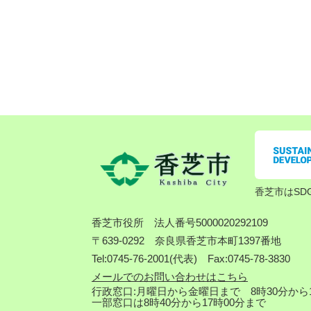
香芝市はSD
香芝市役所
法人番号5000020292109
〒639-0292 奈良県香芝市本町1397番地
Tel:0745-76-2001(代表) Fax:0745-78-3830
メールでのお問い合わせはこちら
行政窓口:月曜日から金曜日まで 8時30分から1
一部窓口は8時40分から17時00分まで