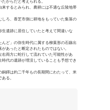
いたからだと考えられる。
由来するとみられ、農耕には不適な丘陵地帯
むしろ、香芝市側に耕地をもっていた集落の
弥生遺跡に居住していたと考えて間違いな
たんど」の弥生時代に属する柳葉形の石鏃出
落があったと断定されたものではない。
左右両方に蛇行して流れていた可能性があ
生時代の遺跡が埋没していることも予想でき
の銅鐸は約二千年もの長期間にわたって、米
である。