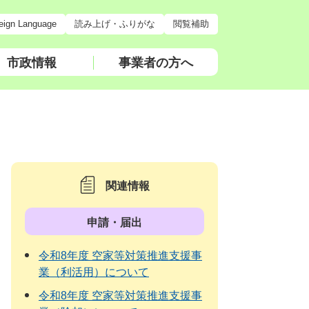
eign Language
読み上げ・ふりがな
閲覧補助
市政情報
事業者の方へ
関連情報
申請・届出
令和8年度 空家等対策推進支援事
業（利活用）について
令和8年度 空家等対策推進支援事