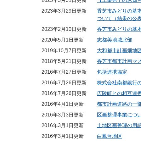
2023年3月31日更新
【工事完了のお知ら
2023年3月29日更新
香芝市みどりの基
ついて（結果の公
2023年2月10日更新
香芝市みどりの基
2020年5月1日更新
志都美地域北部
2019年10月7日更新
大和都市計画畑地
2018年5月21日更新
香芝市都市計画マ
2016年7月27日更新
包括連携協定
2016年7月26日更新
株式会社南都銀行
2016年7月26日更新
広陵町との相互連
2016年4月1日更新
都市計画道路の一
2016年3月3日更新
区画整理事業につ
2016年3月1日更新
土地区画整理の用
2016年3月1日更新
白鳳台地区